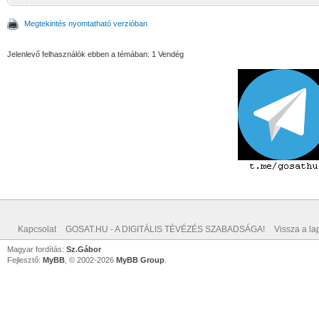
Megtekintés nyomtatható verzióban
Jelenlevő felhasználók ebben a témában: 1 Vendég
Kapcsolat
GOSAT.HU - A DIGITÁLIS TÉVÉZÉS SZABADSÁGA!
Vissza a lap
Magyar fordítás:
Sz.Gábor
Fejlesztő:
MyBB
, © 2002-2026
MyBB Group
.