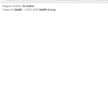
Magyar fordítás:
Sz.Gábor
Fejlesztő:
MyBB
, © 2002-2026
MyBB Group
.