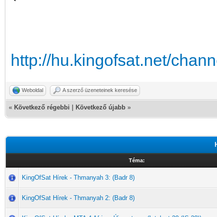
http://hu.kingofsat.net/cha
Weboldal
A szerző üzeneteinek keresése
«
Következő régebbi
|
Következő újabb
»
Téma:
KingOfSat Hírek - Thmanyah 3: (Badr 8)
KingOfSat Hírek - Thmanyah 2: (Badr 8)