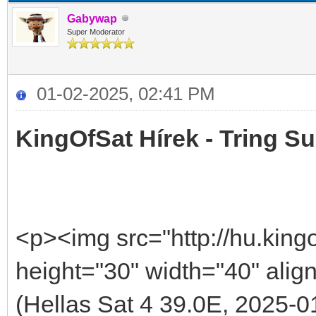
Gabywap
Super Moderator
01-02-2025, 02:41 PM
KingOfSat Hírek - Tring Su
<p><img src="http://hu.kingo
height="30" width="40" alig
(Hellas Sat 4 39.0E, 2025-0