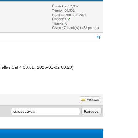
Üzenetek: 32,997
Témák: 80,361
Csatlakozott: Jun 2021
Értékelés:
2
Thanks: 0
Given 47 thank(s) in 38 post(s)
#1
(Hellas Sat 4 39.0E, 2025-01-02 03:29)
Válaszol