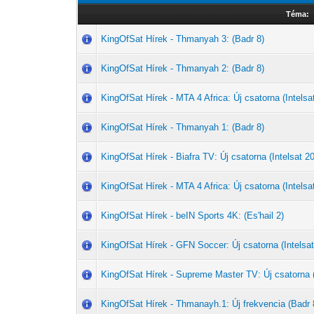
Téma:
KingOfSat Hírek - Thmanyah 3: (Badr 8)
KingOfSat Hírek - Thmanyah 2: (Badr 8)
KingOfSat Hírek - MTA 4 Africa: Új csatorna (Intelsat
KingOfSat Hírek - Thmanyah 1: (Badr 8)
KingOfSat Hírek - Biafra TV: Új csatorna (Intelsat 20
KingOfSat Hírek - MTA 4 Africa: Új csatorna (Intelsat
KingOfSat Hírek - beIN Sports 4K: (Es'hail 2)
KingOfSat Hírek - GFN Soccer: Új csatorna (Intelsat
KingOfSat Hírek - Supreme Master TV: Új csatorna (I
KingOfSat Hírek - Thmanayh.1: Új frekvencia (Badr 