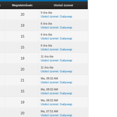
:
Megtekintések:
Utolsó üzenet
5 óra óta
20
Utolsó üzenet
:
Gabywap
6 óra óta
19
Utolsó üzenet
:
Gabywap
6 óra óta
15
Utolsó üzenet
:
Gabywap
6 óra óta
15
Utolsó üzenet
:
Gabywap
11 óra óta
19
Utolsó üzenet
:
Gabywap
11 óra óta
20
Utolsó üzenet
:
Gabywap
Ma
, 08:02 AM
21
Utolsó üzenet
:
Gabywap
Ma
, 08:02 AM
15
Utolsó üzenet
:
Gabywap
Ma
, 08:02 AM
19
Utolsó üzenet
:
Gabywap
Ma
, 07:51 AM
20
Utolsó üzenet
:
Gabywap