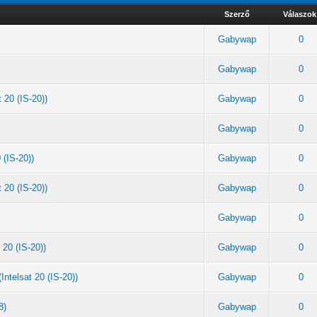
Szerző
Válaszok
Gabywap
0
Gabywap
0
 20 (IS-20))
Gabywap
0
Gabywap
0
 (IS-20))
Gabywap
0
 20 (IS-20))
Gabywap
0
Gabywap
0
 20 (IS-20))
Gabywap
0
ntelsat 20 (IS-20))
Gabywap
0
8)
Gabywap
0