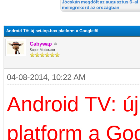
Android TV: új set-top-box platform a Googletől
Gabywap
Super Moderator
04-08-2014, 10:22 AM
Android TV: új
platform a Goo