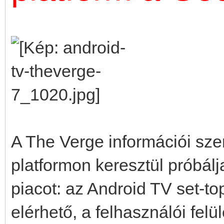
A The Verge információi sz
platformon keresztül próbálj
piacot: az Android TV set-t
elérhető, a felhasználói fe