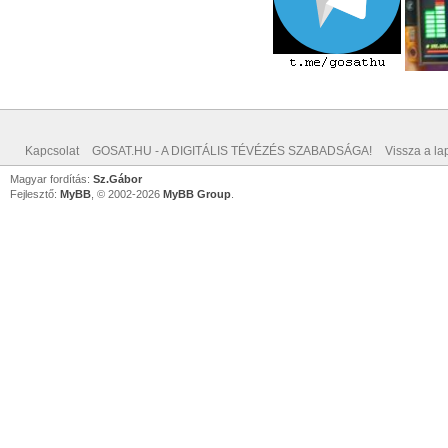
Kapcsolat
GOSAT.HU - A DIGITÁLIS TÉVÉZÉS SZABADSÁGA!
Vissza a lap
Magyar fordítás:
Sz.Gábor
Fejlesztő:
MyBB
, © 2002-2026
MyBB Group
.