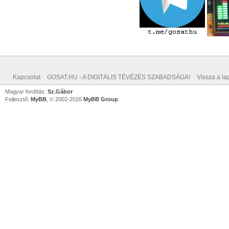
Kapcsolat
GOSAT.HU - A DIGITÁLIS TÉVÉZÉS SZABADSÁGA!
Vissza a lap
Magyar fordítás:
Sz.Gábor
Fejlesztő:
MyBB
, © 2002-2026
MyBB Group
.