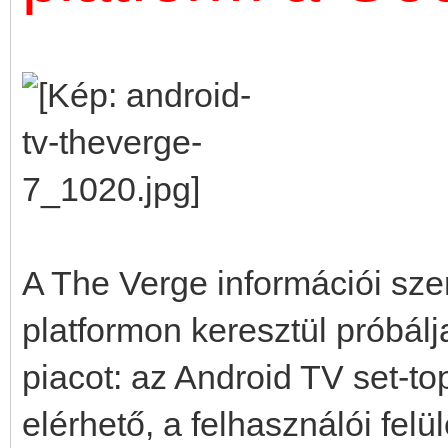
A The Verge információi sz
platformon keresztül próbálj
piacot: az Android TV set-t
elérhető, a felhasználói fe