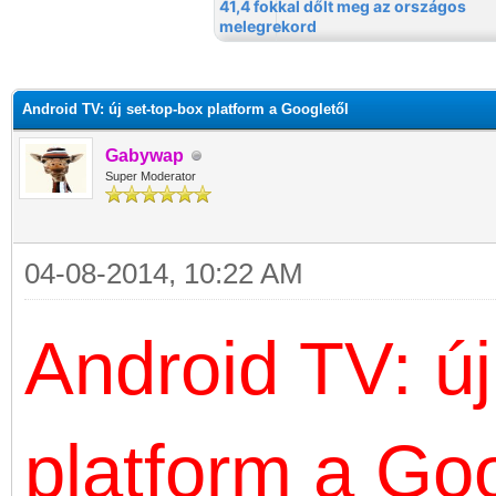
Android TV: új set-top-box platform a Googletől
Gabywap
Super Moderator
04-08-2014, 10:22 AM
Android TV: új
platform a Goo