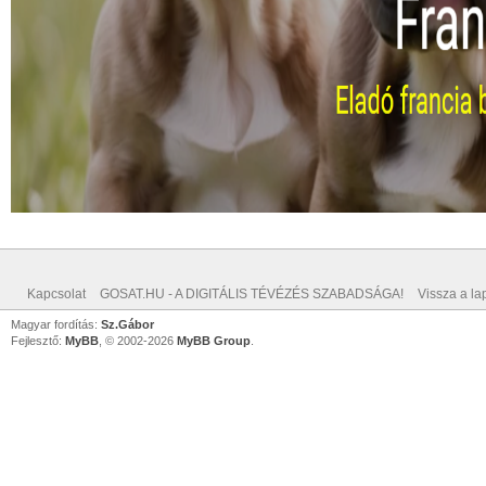
Kapcsolat
GOSAT.HU - A DIGITÁLIS TÉVÉZÉS SZABADSÁGA!
Vissza a lap
Magyar fordítás:
Sz.Gábor
Fejlesztő:
MyBB
, © 2002-2026
MyBB Group
.