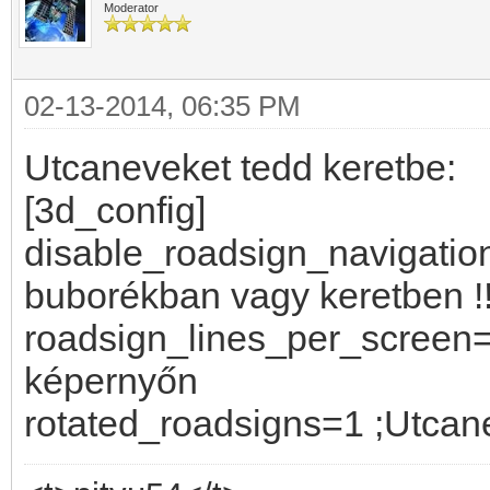
Moderator
02-13-2014, 06:35 PM
Utcaneveket tedd keretbe:
[3d_config]
disable_roadsign_navigatio
buborékban vagy keretben !
roadsign_lines_per_screen
képernyőn
rotated_roadsigns=1 ;Utcane