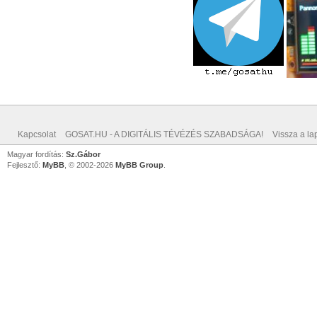
Kapcsolat
GOSAT.HU - A DIGITÁLIS TÉVÉZÉS SZABADSÁGA!
Vissza a lap
Magyar fordítás:
Sz.Gábor
Fejlesztő:
MyBB
, © 2002-2026
MyBB Group
.