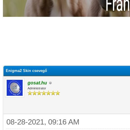
Enigma2 Skin csevegő
gosat.hu
Administrator
08-28-2021, 09:16 AM