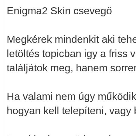
Enigma2 Skin csevegő
Megkérek mindenkit aki teheti
letöltés topicban igy a fris
találjátok meg, hanem sorr
Ha valami nem úgy működik
hogyan kell telepíteni, vagy