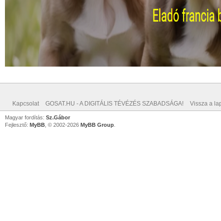
Kapcsolat
GOSAT.HU - A DIGITÁLIS TÉVÉZÉS SZABADSÁGA!
Vissza a lap
Magyar fordítás:
Sz.Gábor
Fejlesztő:
MyBB
, © 2002-2026
MyBB Group
.