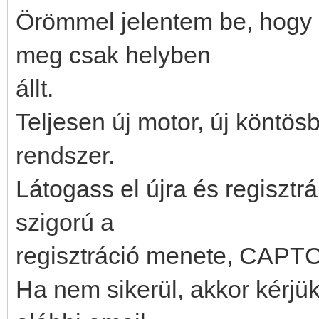
Örömmel jelentem be, hogy ú
meg csak helyben
állt.
Teljesen új motor, új köntös
rendszer.
Látogass el újra és regisztr
szigorú a
regisztráció menete, CAPTC
Ha nem sikerül, akkor kérjük