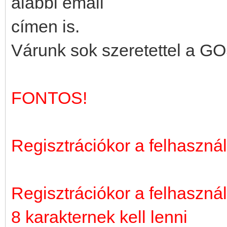
alábbi email
címen is.
Várunk sok szeretettel a G
FONTOS!
Regisztrációkor a felhasználó
Regisztrációkor a felhaszn
8 karakternek kell lenni