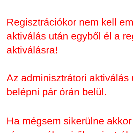
Regisztrációkor nem kell ema
aktiválás után egyből él a re
aktiválásra!
Az adminisztrátori aktiválás
belépni pár órán belül.
Ha mégsem sikerülne akkor í