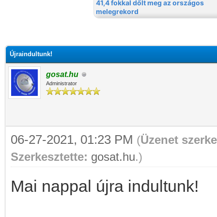
Újraindultunk!
gosat.hu
Administrator
06-27-2021, 01:23 PM
(
Üzenet szerke
Szerkesztette:
gosat.hu
.)
Mai nappal újra indultunk!