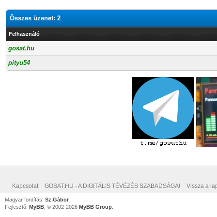
Összes üzenet: 2
Felhasználó
gosat.hu
pityu54
Kapcsolat
GOSAT.HU - A DIGITÁLIS TÉVÉZÉS SZABADSÁGA!
Vissza a lap
Magyar fordítás:
Sz.Gábor
Fejlesztő:
MyBB
, © 2002-2026
MyBB Group
.