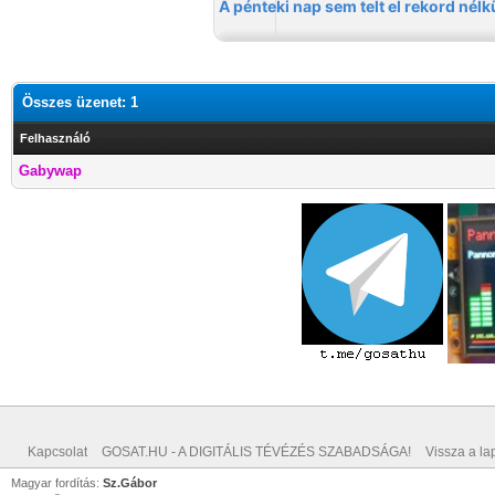
Összes üzenet: 1
Felhasználó
Gabywap
Kapcsolat
GOSAT.HU - A DIGITÁLIS TÉVÉZÉS SZABADSÁGA!
Vissza a lap
Magyar fordítás:
Sz.Gábor