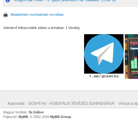
Megtekintés nyomtatható verzióban
Jelenlevő felhasználók ebben a témában: 1 Vendég
Kapcsolat
GOSAT.HU - A DIGITÁLIS TÉVÉZÉS SZABADSÁGA!
Vissza a lap
Magyar fordítás:
Sz.Gábor
Fejlesztő:
MyBB
, © 2002-2026
MyBB Group
.