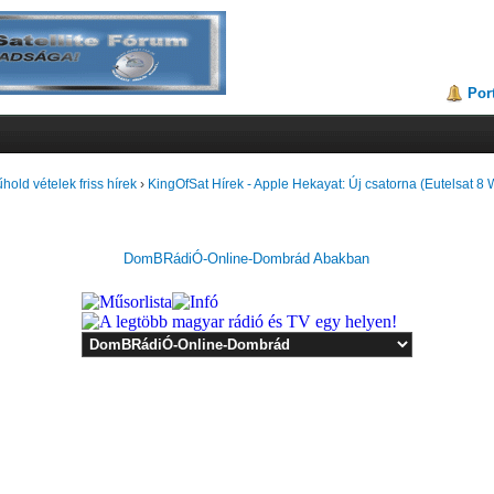
Por
hold vételek friss hírek
›
KingOfSat Hírek - Apple Hekayat: Új csatorna (Eutelsat 8 
DomBRádiÓ-Online-Dombrád Abakban