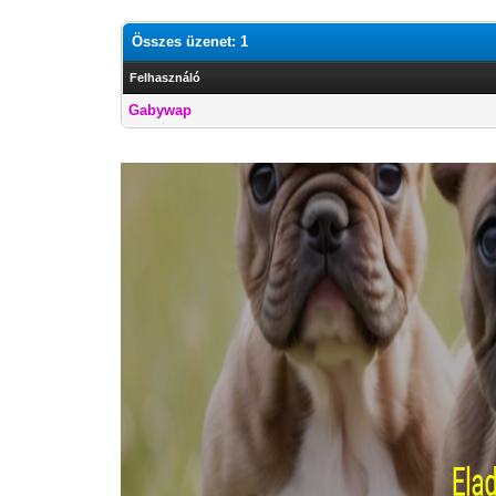
Összes üzenet: 1
Felhasználó
Gabywap