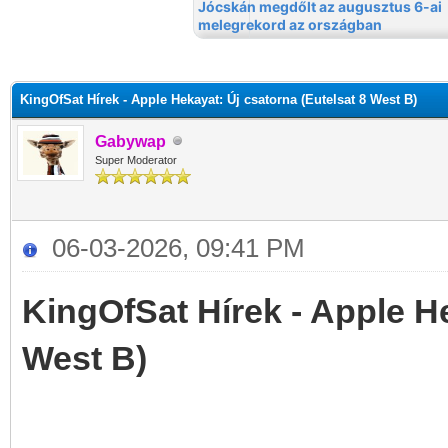
KingOfSat Hírek - Apple Hekayat: Új csatorna (Eutelsat 8 West B)
Gabywap
Super Moderator
06-03-2026, 09:41 PM
KingOfSat Hírek - Apple He
West B)