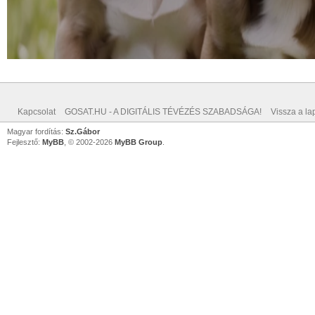
Kapcsolat
GOSAT.HU - A DIGITÁLIS TÉVÉZÉS SZABADSÁGA!
Vissza a lap
Magyar fordítás:
Sz.Gábor
Fejlesztő:
MyBB
, © 2002-2026
MyBB Group
.