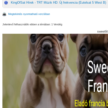
KingOfSat Hírek - TRT Müzik HD: Új frekvencia (Eutelsat 5 West B)
Megtekintés nyomtatható verzióban
Jelenlevő felhasználók ebben a témában: 1 Vendég
sweetli