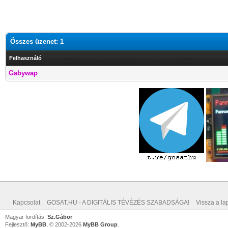
Összes üzenet: 1
Felhasználó
Gabywap
Kapcsolat
GOSAT.HU - A DIGITÁLIS TÉVÉZÉS SZABADSÁGA!
Vissza a lap
Magyar fordítás:
Sz.Gábor
Fejlesztő:
MyBB
, © 2002-2026
MyBB Group
.