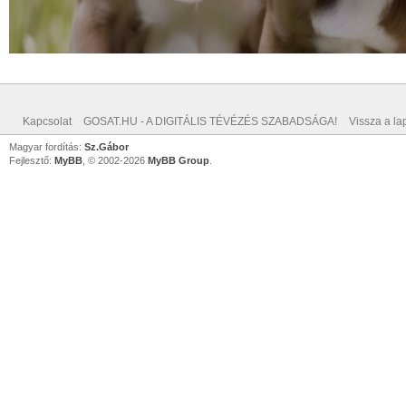
Kapcsolat
GOSAT.HU - A DIGITÁLIS TÉVÉZÉS SZABADSÁGA!
Vissza a lap
Magyar fordítás:
Sz.Gábor
Fejlesztő:
MyBB
, © 2002-2026
MyBB Group
.