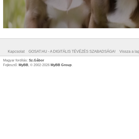
Kapcsolat
GOSAT.HU - A DIGITÁLIS TÉVÉZÉS SZABADSÁGA!
Vissza a lap
Magyar fordítás:
Sz.Gábor
Fejlesztő:
MyBB
, © 2002-2026
MyBB Group
.