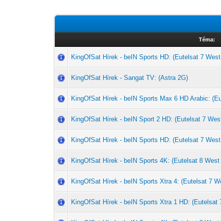
Téma:
KingOfSat Hírek - beIN Sports HD: (Eutelsat 7 West
KingOfSat Hírek - Sangat TV: (Astra 2G)
KingOfSat Hírek - beIN Sports Max 6 HD Arabic: (Eu
KingOfSat Hírek - beIN Sport 2 HD: (Eutelsat 7 Wes
KingOfSat Hírek - beIN Sports HD: (Eutelsat 7 West
KingOfSat Hírek - beIN Sports 4K: (Eutelsat 8 West
KingOfSat Hírek - beIN Sports Xtra 4: (Eutelsat 7 W
KingOfSat Hírek - beIN Sports Xtra 1 HD: (Eutelsat