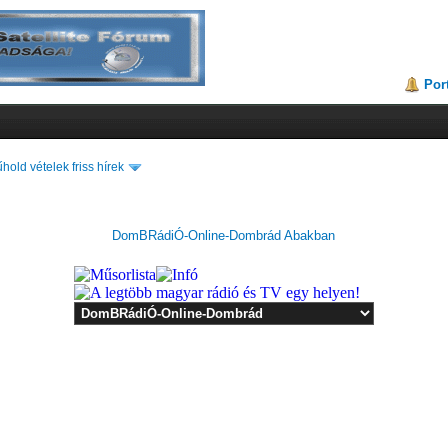
Por
hold vételek friss hírek
DomBRádiÓ-Online-Dombrád Abakban