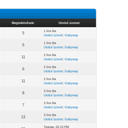
Megtekintések:
Utolsó üzenet
1 óra óta
5
Utolsó üzenet
:
Gabywap
1 óra óta
5
Utolsó üzenet
:
Gabywap
2 óra óta
11
Utolsó üzenet
:
Gabywap
2 óra óta
6
Utolsó üzenet
:
Gabywap
2 óra óta
11
Utolsó üzenet
:
Gabywap
3 óra óta
8
Utolsó üzenet
:
Gabywap
3 óra óta
7
Utolsó üzenet
:
Gabywap
3 óra óta
13
Utolsó üzenet
:
Gabywap
Tegnap
, 02:15 PM