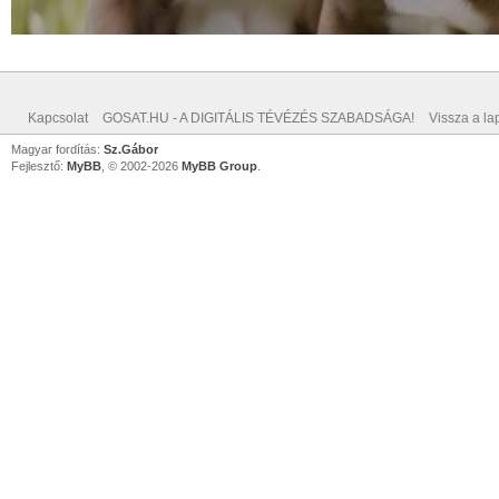
Kapcsolat
GOSAT.HU - A DIGITÁLIS TÉVÉZÉS SZABADSÁGA!
Vissza a lap
Magyar fordítás:
Sz.Gábor
Fejlesztő:
MyBB
, © 2002-2026
MyBB Group
.