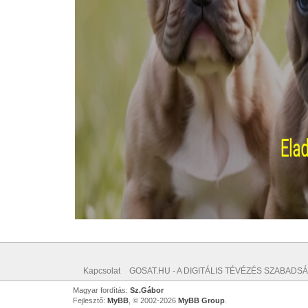
Kapcsolat
GOSAT.HU - A DIGITÁLIS TÉVÉZÉS SZABADSÁ
Magyar fordítás:
Sz.Gábor
Fejlesztő:
MyBB
, © 2002-2026
MyBB Group
.