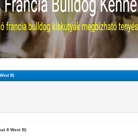
 West B)
sat 8 West B)