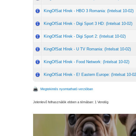
KingOfSat Hírek - HBO 3 Romania: (Intelsat 10-02)
KingOfSat Hírek - Digi Sport 3 HD: (Intelsat 10-02)
KingOfSat Hírek - Digi Sport 2: (Intelsat 10-02)
KingOfSat Hírek - U TV Romania: (Intelsat 10-02)
KingOfSat Hírek - Food Network: (Intelsat 10-02)
KingOfSat Hírek - E! Eastern Europe: (Intelsat 10-02
Megtekintés nyomtatható verzióban
Jelenlevő felhasználók ebben a témában: 1 Vendég