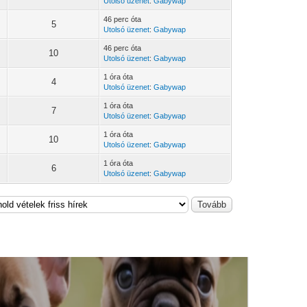
Utolsó üzenet
:
Gabywap
46 perc óta
5
Utolsó üzenet
:
Gabywap
46 perc óta
10
Utolsó üzenet
:
Gabywap
1 óra óta
4
Utolsó üzenet
:
Gabywap
1 óra óta
7
Utolsó üzenet
:
Gabywap
1 óra óta
10
Utolsó üzenet
:
Gabywap
1 óra óta
6
Utolsó üzenet
:
Gabywap