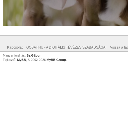
Kapcsolat
GOSAT.HU - A DIGITÁLIS TÉVÉZÉS SZABADSÁGA!
Vissza a lap
Magyar fordítás:
Sz.Gábor
Fejlesztő:
MyBB
, © 2002-2026
MyBB Group
.