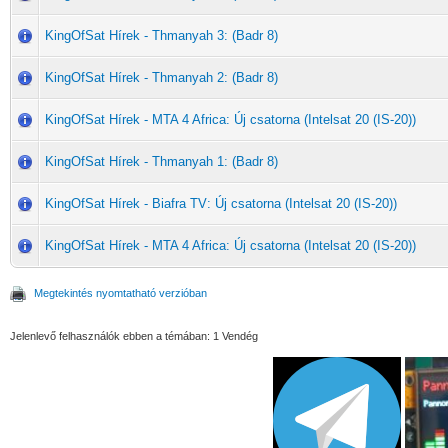
KingOfSat Hírek - Thmanyah 3: (Badr 8)
KingOfSat Hírek - Thmanyah 2: (Badr 8)
KingOfSat Hírek - MTA 4 Africa: Új csatorna (Intelsat 20 (IS-20))
KingOfSat Hírek - Thmanyah 1: (Badr 8)
KingOfSat Hírek - Biafra TV: Új csatorna (Intelsat 20 (IS-20))
KingOfSat Hírek - MTA 4 Africa: Új csatorna (Intelsat 20 (IS-20))
Megtekintés nyomtatható verzióban
Jelenlevő felhasználók ebben a témában: 1 Vendég