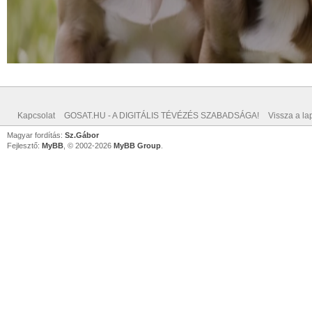
Kapcsolat
GOSAT.HU - A DIGITÁLIS TÉVÉZÉS SZABADSÁGA!
Vissza a lap
Magyar fordítás:
Sz.Gábor
Fejlesztő:
MyBB
, © 2002-2026
MyBB Group
.