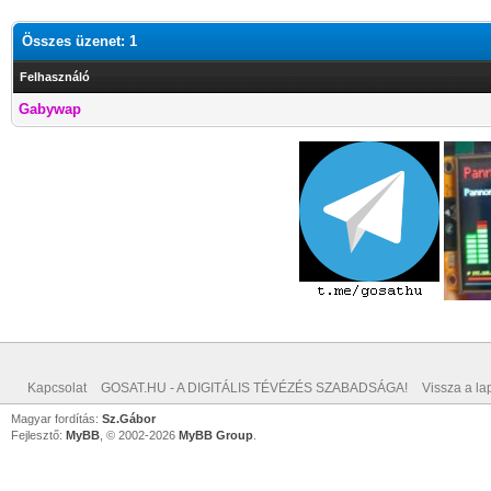
Összes üzenet: 1
Felhasználó
Gabywap
Kapcsolat
GOSAT.HU - A DIGITÁLIS TÉVÉZÉS SZABADSÁGA!
Vissza a lap
Magyar fordítás:
Sz.Gábor
Fejlesztő:
MyBB
, © 2002-2026
MyBB Group
.