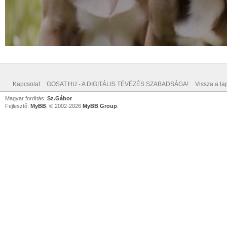
Kapcsolat
GOSAT.HU - A DIGITÁLIS TÉVÉZÉS SZABADSÁGA!
Vissza a lap
Magyar fordítás:
Sz.Gábor
Fejlesztő:
MyBB
, © 2002-2026
MyBB Group
.