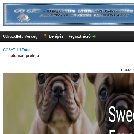
Üdvözöllek, Vendég!
Belépés
Regisztráció
GOSAT.HU Fórum
natomail profilja
sweetli