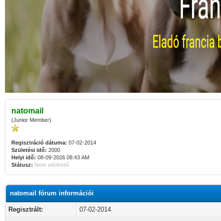
natomail
(Junior Member)
Regisztráció dátuma:
07-02-2014
Születési idő:
2000
Helyi idő:
08-09-2026 08:43 AM
Státusz:
Nem elérhető
natomail fórum információi
Regisztrált:
07-02-2014