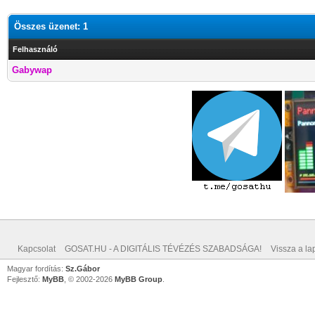
Összes üzenet: 1
Felhasználó
Gabywap
Kapcsolat
GOSAT.HU - A DIGITÁLIS TÉVÉZÉS SZABADSÁGA!
Vissza a lap
Magyar fordítás:
Sz.Gábor
Fejlesztő:
MyBB
, © 2002-2026
MyBB Group
.