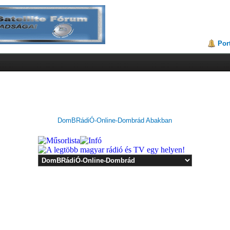
Por
DomBRádiÓ-Online-Dombrád Abakban