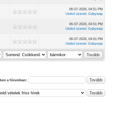
06-07-2026, 04:51 PM
Utolsó üzenet
:
Gabywap
06-07-2026, 04:51 PM
4
Utolsó üzenet
:
Gabywap
06-07-2026, 04:01 PM
7
Utolsó üzenet
:
Gabywap
ben a fórumban: