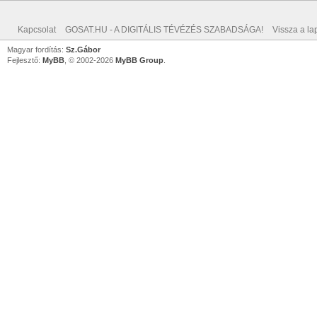
Kapcsolat
GOSAT.HU - A DIGITÁLIS TÉVÉZÉS SZABADSÁGA!
Vissza a lap
Magyar fordítás:
Sz.Gábor
Fejlesztő:
MyBB
, © 2002-2026
MyBB Group
.