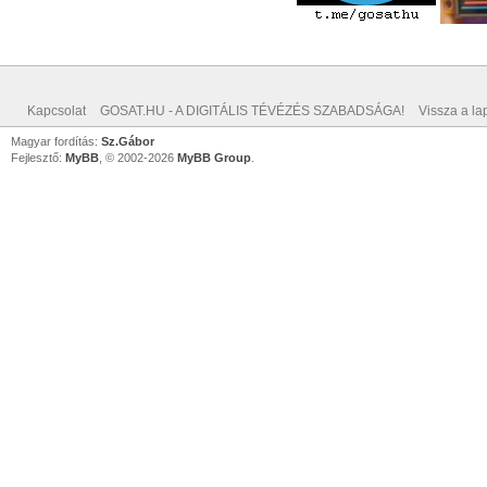
Kapcsolat
GOSAT.HU - A DIGITÁLIS TÉVÉZÉS SZABADSÁGA!
Vissza a lap
Magyar fordítás:
Sz.Gábor
Fejlesztő:
MyBB
, © 2002-2026
MyBB Group
.