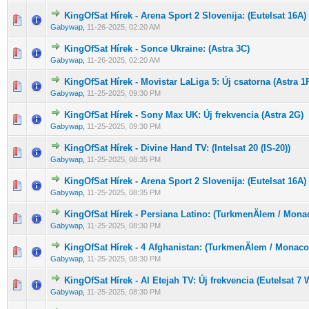
KingOfSat Hírek - Arena Sport 2 Slovenija: (Eutelsat 16A)
0 Szavazat - 0 / 5 átlagban
1
2
3
4
5
Gabywap
,
11-26-2025, 02:20 AM
KingOfSat Hírek - Sonce Ukraine: (Astra 3C)
0 Szavazat - 0 / 5 átlagban
1
2
3
4
5
Gabywap
,
11-26-2025, 02:20 AM
KingOfSat Hírek - Movistar LaLiga 5: Új csatorna (Astra 1
0 Szavazat - 0 / 5 átlagban
1
2
3
4
5
Gabywap
,
11-25-2025, 09:30 PM
KingOfSat Hírek - Sony Max UK: Új frekvencia (Astra 2G)
0 Szavazat - 0 / 5 átlagban
1
2
3
4
5
Gabywap
,
11-25-2025, 09:30 PM
KingOfSat Hírek - Divine Hand TV: (Intelsat 20 (IS-20))
0 Szavazat - 0 / 5 átlagban
1
2
3
4
5
Gabywap
,
11-25-2025, 08:35 PM
KingOfSat Hírek - Arena Sport 2 Slovenija: (Eutelsat 16A)
0 Szavazat - 0 / 5 átlagban
1
2
3
4
5
Gabywap
,
11-25-2025, 08:35 PM
KingOfSat Hírek - Persiana Latino: (TurkmenÄlem / Mona
0 Szavazat - 0 / 5 átlagban
1
2
3
4
5
Gabywap
,
11-25-2025, 08:30 PM
KingOfSat Hírek - 4 Afghanistan: (TurkmenÄlem / Monaco
0 Szavazat - 0 / 5 átlagban
1
2
3
4
5
Gabywap
,
11-25-2025, 08:30 PM
KingOfSat Hírek - Al Etejah TV: Új frekvencia (Eutelsat 7 
0 Szavazat - 0 / 5 átlagban
1
2
3
4
5
Gabywap
,
11-25-2025, 08:30 PM