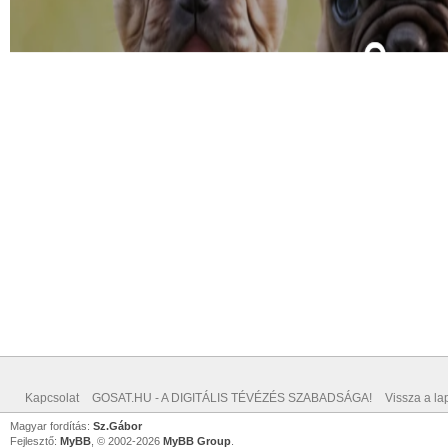
Kapcsolat
GOSAT.HU - A DIGITÁLIS TÉVÉZÉS SZABADSÁGA!
Vissza a lap
Magyar fordítás:
Sz.Gábor
Fejlesztő:
MyBB
, © 2002-2026
MyBB Group
.