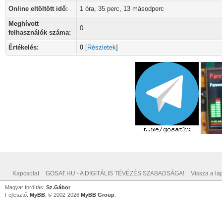
Online eltöltött idő:
1 óra, 35 perc, 13 másodperc
Meghívott
0
felhasználók száma:
Értékelés:
0
[
Részletek
]
Kapcsolat
GOSAT.HU - A DIGITÁLIS TÉVÉZÉS SZABADSÁGA!
Vissza a lap
Magyar fordítás:
Sz.Gábor
Fejlesztő:
MyBB
, © 2002-2026
MyBB Group
.