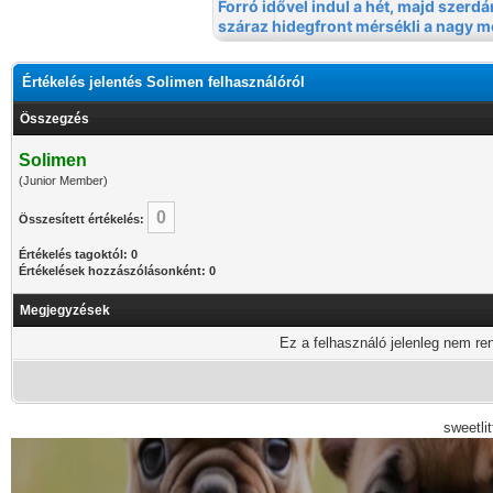
Értékelés jelentés Solimen felhasználóról
Összegzés
Solimen
(Junior Member)
0
Összesített értékelés:
Értékelés tagoktól: 0
Értékelések hozzászólásonként: 0
Megjegyzések
Ez a felhasználó jelenleg nem ren
sweetli