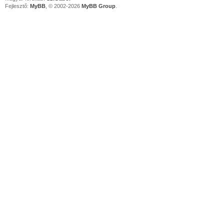
Fejlesztő:
MyBB
, © 2002-2026
MyBB Group
.