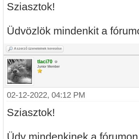
Sziasztok!
Üdvözlök mindenkit a fórumo
A szerző üzeneteinek keresése
tlaci70
Junior Member
02-12-2022, 04:12 PM
Sziasztok!
Üdv mindenkinek a fórumon.