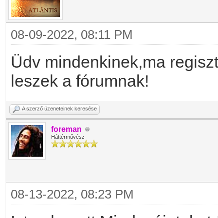
08-09-2022, 08:11 PM
Üdv mindenkinek,ma regiszt
leszek a fórumnak!
A szerző üzeneteinek keresése
foreman
Háttérművész
08-13-2022, 08:23 PM