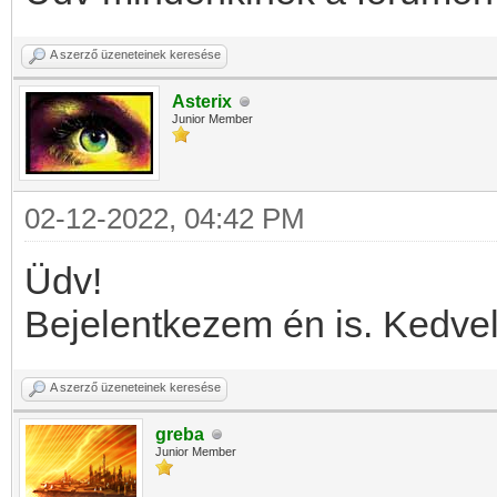
A szerző üzeneteinek keresése
Asterix
Junior Member
02-12-2022, 04:42 PM
Üdv!
Bejelentkezem én is. Kedve
A szerző üzeneteinek keresése
greba
Junior Member