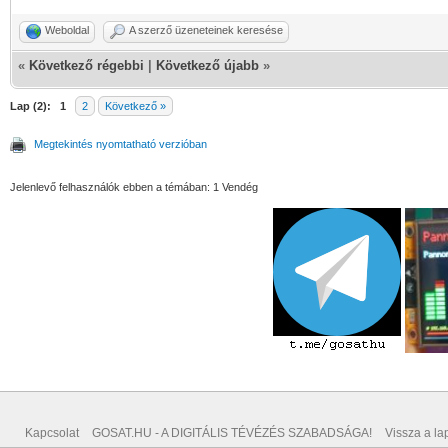
Weboldal
A szerző üzeneteinek keresése
«
Következő régebbi
|
Következő újabb
»
Lap (2):
1
2
Következő »
Megtekintés nyomtatható verzióban
Jelenlevő felhasználók ebben a témában: 1 Vendég
Kapcsolat
GOSAT.HU - A DIGITÁLIS TÉVÉZÉS SZABADSÁGA!
Vissza a lap