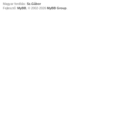
Magyar fordítás:
Sz.Gábor
Fejlesztő:
MyBB
, © 2002-2026
MyBB Group
.