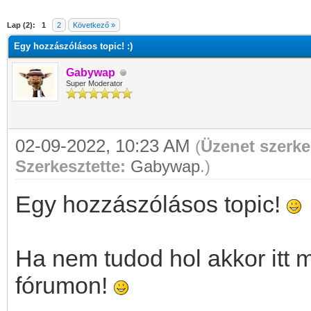
Lap (2):
1
2
Következő »
Egy hozzászólásos topic! :)
Gabywap
Super Moderator
02-09-2022, 10:23 AM
(
Üzenet szerke
Szerkesztette:
Gabywap
.)
Egy hozzászólásos topic!
Ha nem tudod hol akkor itt 
fórumon!