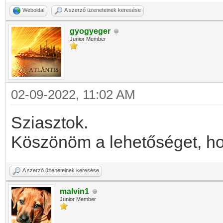
Weboldal
A szerző üzeneteinek keresése
gyogyeger
Junior Member
02-09-2022, 11:02 AM
Sziasztok.
Köszönöm a lehetőséget, hog
A szerző üzeneteinek keresése
malvin1
Junior Member