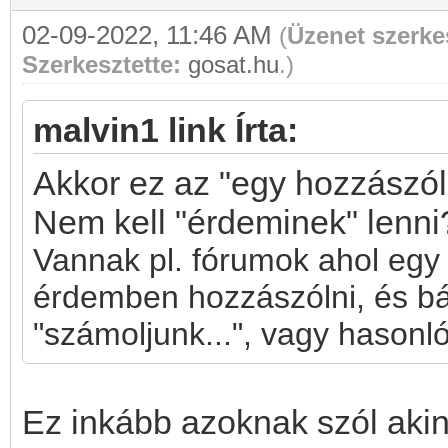
02-09-2022, 11:46 AM
(
Üzenet szerke
Szerkesztette:
gosat.hu
.)
malvin1 link Írta:
Akkor ez az "egy hozzászól
Nem kell "érdeminek" lenni
Vannak pl. fórumok ahol egy
érdemben hozzászólni, és bár
"számoljunk...", vagy hasonló 
Ez inkább azoknak szól aki