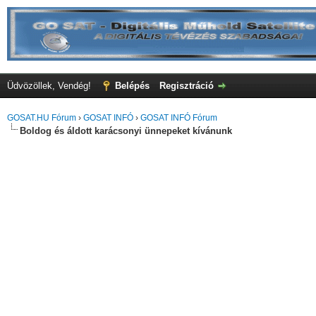
Üdvözöllek, Vendég!
Belépés
Regisztráció
GOSAT.HU Fórum
›
GOSAT INFÓ
›
GOSAT INFÓ Fórum
Boldog és áldott karácsonyi ünnepeket kívánunk