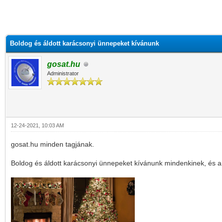
Boldog és áldott karácsonyi ünnepeket kívánunk
gosat.hu
Administrator
12-24-2021, 10:03 AM
gosat.hu minden tagjának.
Boldog és áldott karácsonyi ünnepeket kívánunk mindenkinek, és a