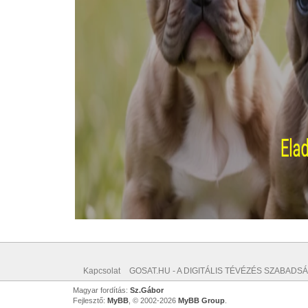
Kapcsolat
GOSAT.HU - A DIGITÁLIS TÉVÉZÉS SZABADSÁ
Magyar fordítás:
Sz.Gábor
Fejlesztő:
MyBB
, © 2002-2026
MyBB Group
.