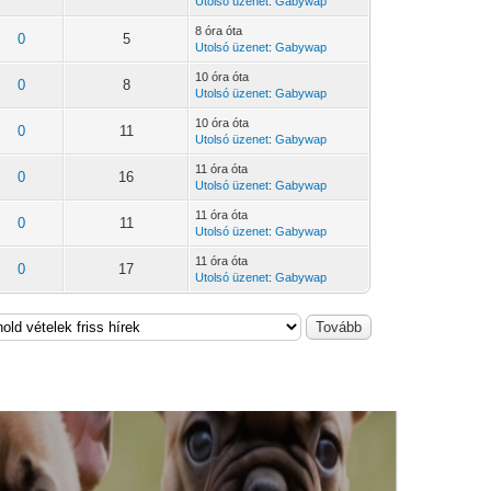
Utolsó üzenet
:
Gabywap
8 óra óta
0
5
Utolsó üzenet
:
Gabywap
10 óra óta
0
8
Utolsó üzenet
:
Gabywap
10 óra óta
0
11
Utolsó üzenet
:
Gabywap
11 óra óta
0
16
Utolsó üzenet
:
Gabywap
11 óra óta
0
11
Utolsó üzenet
:
Gabywap
11 óra óta
0
17
Utolsó üzenet
:
Gabywap