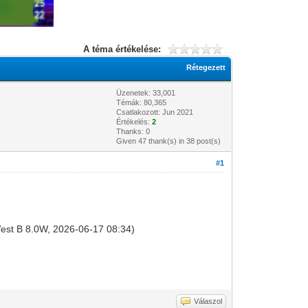
A téma értékelése:
Rétegezett
Üzenetek: 33,001
Témák: 80,365
Csatlakozott: Jun 2021
Értékelés:
2
Thanks: 0
Given 47 thank(s) in 38 post(s)
#1
 West B 8.0W, 2026-06-17 08:34)
Válaszol