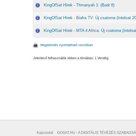
KingOfSat Hírek - Thmanyah 1: (Badr 8)
KingOfSat Hírek - Biafra TV: Új csatorna (Intelsat 20
KingOfSat Hírek - MTA 4 Africa: Új csatorna (Intelsat
Megtekintés nyomtatható verzióban
Jelenlevő felhasználók ebben a témában: 1 Vendég
Kapcsolat
GOSAT.HU - A DIGITÁLIS TÉVÉZÉS SZABADSÁ