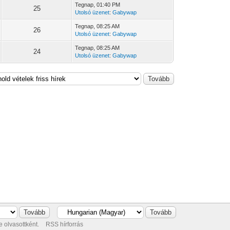
Tegnap
, 01:40 PM
25
Utolsó üzenet
:
Gabywap
Tegnap
, 08:25 AM
26
Utolsó üzenet
:
Gabywap
Tegnap
, 08:25 AM
24
Utolsó üzenet
:
Gabywap
 olvasottként.
RSS hírforrás