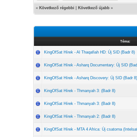
«
Következő régebbi
|
Következő újabb
»
Téma:
KingOfSat Hírek - Al Thaqafiah HD: Új SID (Badr 8)
KingOfSat Hírek - Asharq Documentary: Új SID (Bad
KingOfSat Hírek - Asharq Discovery: Új SID (Badr 8
KingOfSat Hírek - Thmanyah 3: (Badr 8)
KingOfSat Hírek - Thmanyah 3: (Badr 8)
KingOfSat Hírek - Thmanyah 2: (Badr 8)
KingOfSat Hírek - MTA 4 Africa: Új csatorna (Intelsat