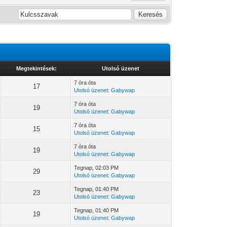
Megtekintések:
Utolsó üzenet
7 óra óta
17
Utolsó üzenet
:
Gabywap
7 óra óta
19
Utolsó üzenet
:
Gabywap
7 óra óta
15
Utolsó üzenet
:
Gabywap
7 óra óta
19
Utolsó üzenet
:
Gabywap
Tegnap
, 02:03 PM
29
Utolsó üzenet
:
Gabywap
Tegnap
, 01:40 PM
23
Utolsó üzenet
:
Gabywap
Tegnap
, 01:40 PM
19
Utolsó üzenet
:
Gabywap