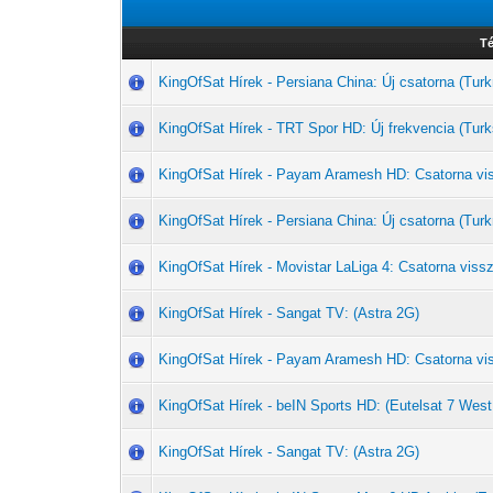
T
KingOfSat Hírek - Persiana China: Új csatorna (T
KingOfSat Hírek - TRT Spor HD: Új frekvencia (Turk
KingOfSat Hírek - Payam Aramesh HD: Csatorna vi
KingOfSat Hírek - Persiana China: Új csatorna (T
KingOfSat Hírek - Movistar LaLiga 4: Csatorna vissz
KingOfSat Hírek - Sangat TV: (Astra 2G)
KingOfSat Hírek - Payam Aramesh HD: Csatorna vi
KingOfSat Hírek - beIN Sports HD: (Eutelsat 7 West
KingOfSat Hírek - Sangat TV: (Astra 2G)