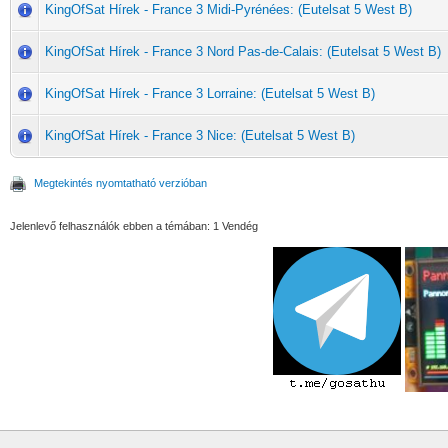
KingOfSat Hírek - France 3 Midi-Pyrénées: (Eutelsat 5 West B)
KingOfSat Hírek - France 3 Nord Pas-de-Calais: (Eutelsat 5 West B)
KingOfSat Hírek - France 3 Lorraine: (Eutelsat 5 West B)
KingOfSat Hírek - France 3 Nice: (Eutelsat 5 West B)
Megtekintés nyomtatható verzióban
Jelenlevő felhasználók ebben a témában: 1 Vendég