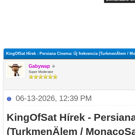
KingOfSat Hírek - Persiana Cinema: Új frekvencia (TurkmenÄlem / M
Gabywap
Super Moderator
06-13-2026, 12:39 PM
KingOfSat Hírek - Persian
(TurkmenÄlem / MonacoSa