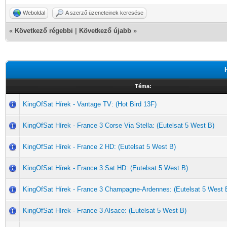
Weboldal
A szerző üzeneteinek keresése
«
Következő régebbi
|
Következő újabb
»
Téma:
KingOfSat Hírek - Vantage TV: (Hot Bird 13F)
KingOfSat Hírek - France 3 Corse Via Stella: (Eutelsat 5 West B)
KingOfSat Hírek - France 2 HD: (Eutelsat 5 West B)
KingOfSat Hírek - France 3 Sat HD: (Eutelsat 5 West B)
KingOfSat Hírek - France 3 Champagne-Ardennes: (Eutelsat 5 West 
KingOfSat Hírek - France 3 Alsace: (Eutelsat 5 West B)