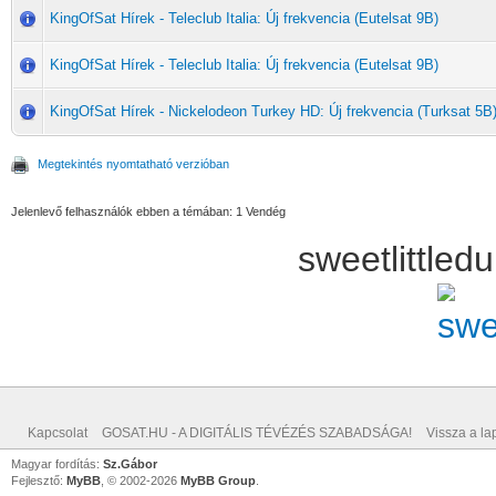
KingOfSat Hírek - Teleclub Italia: Új frekvencia (Eutelsat 9B)
KingOfSat Hírek - Teleclub Italia: Új frekvencia (Eutelsat 9B)
KingOfSat Hírek - Nickelodeon Turkey HD: Új frekvencia (Turksat 5B
Megtekintés nyomtatható verzióban
Jelenlevő felhasználók ebben a témában: 1 Vendég
sweetlittle
Kapcsolat
GOSAT.HU - A DIGITÁLIS TÉVÉZÉS SZABADSÁGA!
Vissza a lap
Magyar fordítás:
Sz.Gábor
Fejlesztő:
MyBB
, © 2002-2026
MyBB Group
.