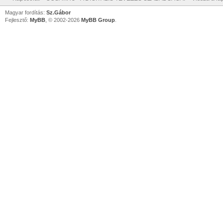
Magyar fordítás:
Sz.Gábor
Fejlesztő:
MyBB
, © 2002-2026
MyBB Group
.