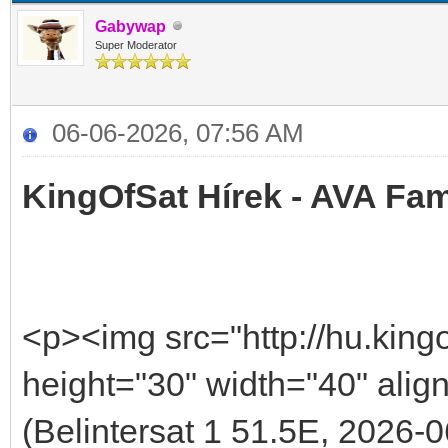
Gabywap
Super Moderator
06-06-2026, 07:56 AM
KingOfSat Hírek - AVA Fami
<p><img src="http://hu.kingo
height="30" width="40" alig
(Belintersat 1 51.5E, 2026-