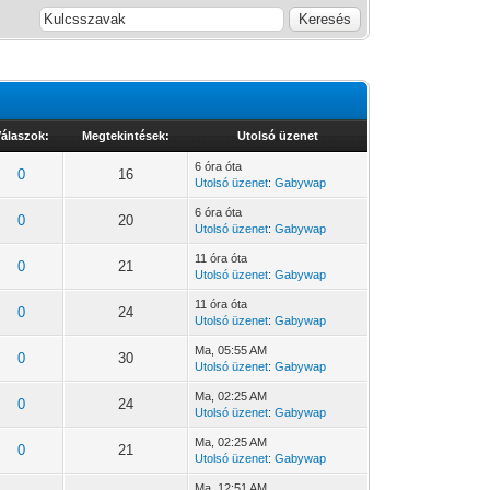
álaszok:
Megtekintések:
Utolsó üzenet
6 óra óta
0
16
Utolsó üzenet
:
Gabywap
6 óra óta
0
20
Utolsó üzenet
:
Gabywap
11 óra óta
0
21
Utolsó üzenet
:
Gabywap
11 óra óta
0
24
Utolsó üzenet
:
Gabywap
Ma
, 05:55 AM
0
30
Utolsó üzenet
:
Gabywap
Ma
, 02:25 AM
0
24
Utolsó üzenet
:
Gabywap
Ma
, 02:25 AM
0
21
Utolsó üzenet
:
Gabywap
Ma
, 12:51 AM