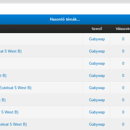
Hasonló témák...
Szerző
Válaszok
Gabywap
0
sat 5 West B)
Gabywap
0
Gabywap
0
t B)
Gabywap
0
Eutelsat 5 West B)
Gabywap
0
t B)
Gabywap
0
t 5 West B)
Gabywap
0
telsat 5 West B)
Gabywap
0