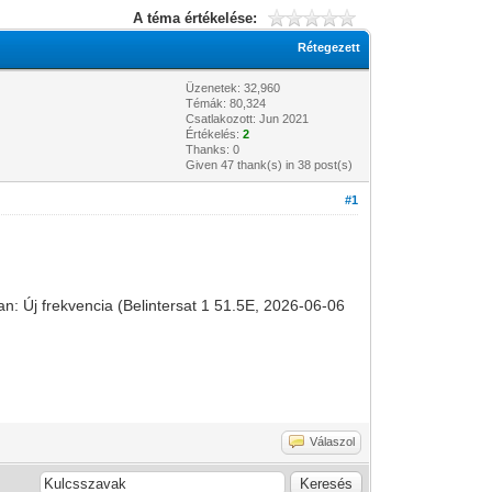
A téma értékelése:
Rétegezett
Üzenetek: 32,960
Témák: 80,324
Csatlakozott: Jun 2021
Értékelés:
2
Thanks: 0
Given 47 thank(s) in 38 post(s)
#1
: Új frekvencia (Belintersat 1 51.5E, 2026-06-06
Válaszol