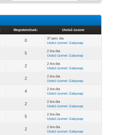
:
Megtekintések:
Utolsó üzenet
37 perc óta
0
Utolsó üzenet
:
Gabywap
2 óra óta
5
Utolsó üzenet
:
Gabywap
2 óra óta
2
Utolsó üzenet
:
Gabywap
2 óra óta
2
Utolsó üzenet
:
Gabywap
2 óra óta
4
Utolsó üzenet
:
Gabywap
2 óra óta
2
Utolsó üzenet
:
Gabywap
2 óra óta
5
Utolsó üzenet
:
Gabywap
2 óra óta
2
Utolsó üzenet
:
Gabywap