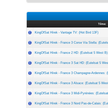
Téma:
KingOfSat Hírek - Vantage TV: (Hot Bird 13F)
KingOfSat Hírek - France 3 Corse Via Stella: (Eutel
KingOfSat Hírek - France 2 HD: (Eutelsat 5 West B)
KingOfSat Hírek - France 3 Sat HD: (Eutelsat 5 Wes
KingOfSat Hírek - France 3 Champagne-Ardennes: (
KingOfSat Hírek - France 3 Alsace: (Eutelsat 5 Wes
KingOfSat Hírek - France 3 Midi-Pyrénées: (Eutelsa
KingOfSat Hírek - France 3 Nord Pas-de-Calais: (Eu