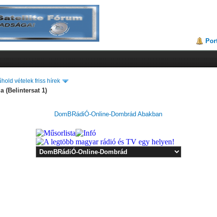
Por
hold vételek friss hírek
 (Belintersat 1)
DomBRádiÓ-Online-Dombrád Abakban