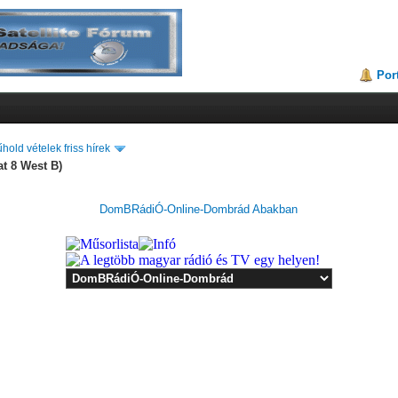
Por
hold vételek friss hírek
at 8 West B)
DomBRádiÓ-Online-Dombrád Abakban