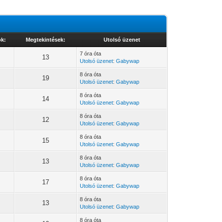
ok:
Megtekintések:
Utolsó üzenet
7 óra óta
13
Utolsó üzenet
:
Gabywap
8 óra óta
19
Utolsó üzenet
:
Gabywap
8 óra óta
14
Utolsó üzenet
:
Gabywap
8 óra óta
12
Utolsó üzenet
:
Gabywap
8 óra óta
15
Utolsó üzenet
:
Gabywap
8 óra óta
13
Utolsó üzenet
:
Gabywap
8 óra óta
17
Utolsó üzenet
:
Gabywap
8 óra óta
13
Utolsó üzenet
:
Gabywap
8 óra óta