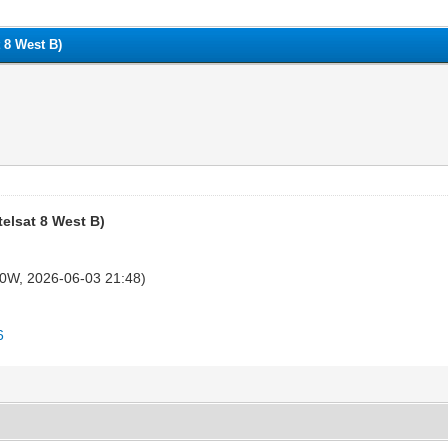
 8 West B)
telsat 8 West B)
.0W, 2026-06-03 21:48)
6