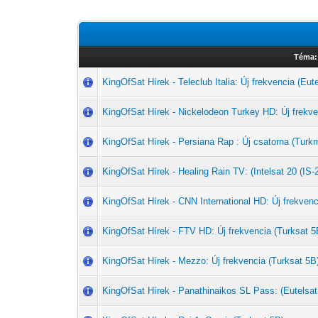
Téma:
KingOfSat Hírek - Teleclub Italia: Új frekvencia (Eut
KingOfSat Hírek - Nickelodeon Turkey HD: Új frekve
KingOfSat Hírek - Persiana Rap : Új csatorna (Tu
KingOfSat Hírek - Healing Rain TV: (Intelsat 20 (IS-
KingOfSat Hírek - CNN International HD: Új frekvenc
KingOfSat Hírek - FTV HD: Új frekvencia (Turksat 5
KingOfSat Hírek - Mezzo: Új frekvencia (Turksat 5B
KingOfSat Hírek - Panathinaikos SL Pass: (Eutelsat