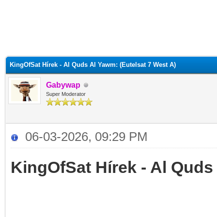
KingOfSat Hírek - Al Quds Al Yawm: (Eutelsat 7 West A)
Gabywap
Super Moderator
06-03-2026, 09:29 PM
KingOfSat Hírek - Al Quds