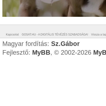
Kapcsolat
GOSAT.HU - A DIGITÁLIS TÉVÉZÉS SZABADSÁGA!
Vissza a lap
Magyar fordítás:
Sz.Gábor
Fejlesztő:
MyBB
, © 2002-2026
MyB