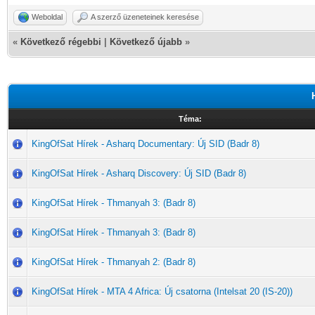
Weboldal
A szerző üzeneteinek keresése
«
Következő régebbi
|
Következő újabb
»
Téma:
KingOfSat Hírek - Asharq Documentary: Új SID (Badr 8)
KingOfSat Hírek - Asharq Discovery: Új SID (Badr 8)
KingOfSat Hírek - Thmanyah 3: (Badr 8)
KingOfSat Hírek - Thmanyah 3: (Badr 8)
KingOfSat Hírek - Thmanyah 2: (Badr 8)
KingOfSat Hírek - MTA 4 Africa: Új csatorna (Intelsat 20 (IS-20))