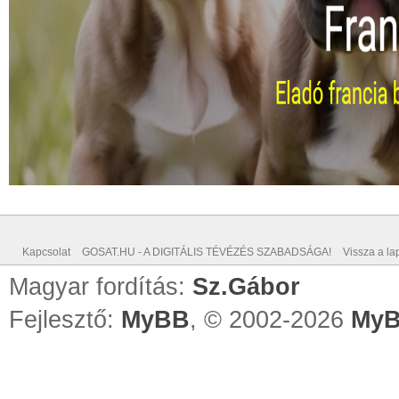
Kapcsolat
GOSAT.HU - A DIGITÁLIS TÉVÉZÉS SZABADSÁGA!
Vissza a lap
Magyar fordítás:
Sz.Gábor
Fejlesztő:
MyBB
, © 2002-2026
MyB