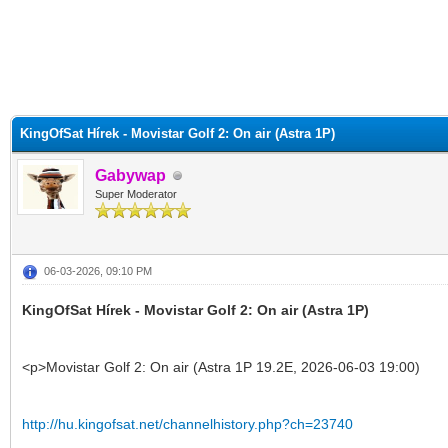
KingOfSat Hírek - Movistar Golf 2: On air (Astra 1P)
Gabywap
Super Moderator
06-03-2026, 09:10 PM
KingOfSat Hírek - Movistar Golf 2: On air (Astra 1P)
<p>Movistar Golf 2: On air (Astra 1P 19.2E, 2026-06-03 19:00)
http://hu.kingofsat.net/channelhistory.php?ch=23740