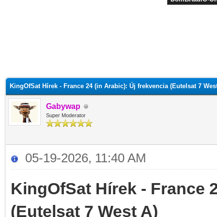
KingOfSat Hírek - France 24 (in Arabic): Új frekvencia (Eutelsat 7 Wes
Gabywap
Super Moderator
05-19-2026, 11:40 AM
KingOfSat Hírek - France 2
(Eutelsat 7 West A)