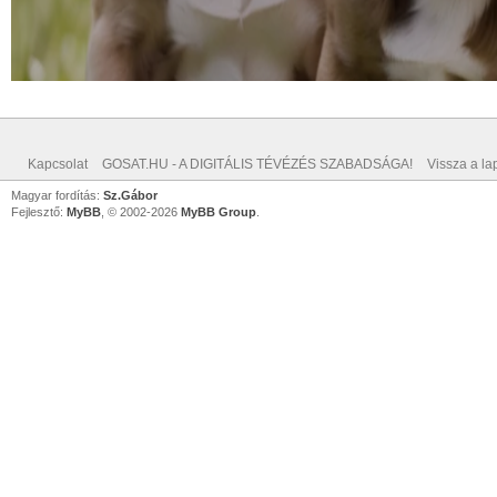
Kapcsolat
GOSAT.HU - A DIGITÁLIS TÉVÉZÉS SZABADSÁGA!
Vissza a lap
Magyar fordítás:
Sz.Gábor
Fejlesztő:
MyBB
, © 2002-2026
MyBB Group
.