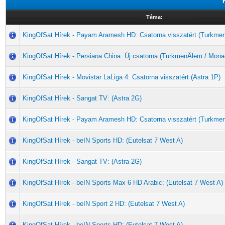
Téma:
KingOfSat Hírek - Payam Aramesh HD: Csatorna visszatért (Turkme
KingOfSat Hírek - Persiana China: Új csatorna (TurkmenÄlem / Mona
KingOfSat Hírek - Movistar LaLiga 4: Csatorna visszatért (Astra 1P)
KingOfSat Hírek - Sangat TV: (Astra 2G)
KingOfSat Hírek - Payam Aramesh HD: Csatorna visszatért (Turkme
KingOfSat Hírek - beIN Sports HD: (Eutelsat 7 West A)
KingOfSat Hírek - Sangat TV: (Astra 2G)
KingOfSat Hírek - beIN Sports Max 6 HD Arabic: (Eutelsat 7 West A)
KingOfSat Hírek - beIN Sport 2 HD: (Eutelsat 7 West A)
KingOfSat Hírek - beIN Sports HD: (Eutelsat 7 West A)