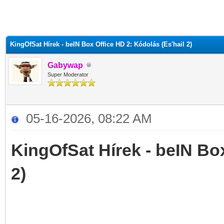
KingOfSat Hírek - beIN Box Office HD 2: Kódolás (Es'hail 2)
Gabywap
Super Moderator
05-16-2026, 08:22 AM
KingOfSat Hírek - beIN Box
2)